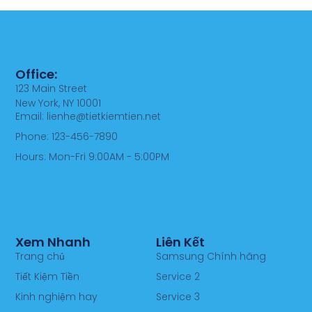
Office:
123 Main Street
New York, NY 10001
Email: lienhe@tietkiemtien.net
Phone: 123-456-7890
Hours: Mon-Fri 9:00AM - 5:00PM
Xem Nhanh
Liên Kết
Trang chủ
Samsung Chính hãng
Tiết Kiệm Tiền
Service 2
Kinh nghiệm hay
Service 3