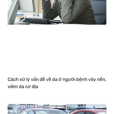
Cách xử lý vấn đề về da ở người bệnh vảy nến,
viêm da cơ địa