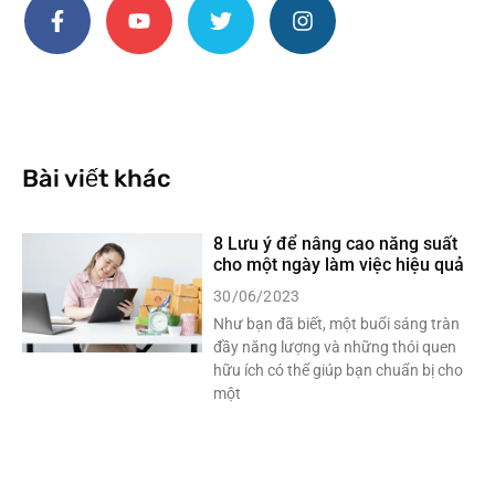
Bài viết khác
8 Lưu ý để nâng cao năng suất
cho một ngày làm việc hiệu quả
30/06/2023
Như bạn đã biết, một buổi sáng tràn
đầy năng lượng và những thói quen
hữu ích có thể giúp bạn chuẩn bị cho
một