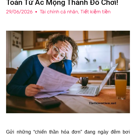
Toán Từ Ác Mộng Thành Đồ Chơi!
29/06/2026
Tài chính cá nhân
,
Tiết kiệm tiền
Gửi những “chiến thần hóa đơn” đang ngày đêm bơi