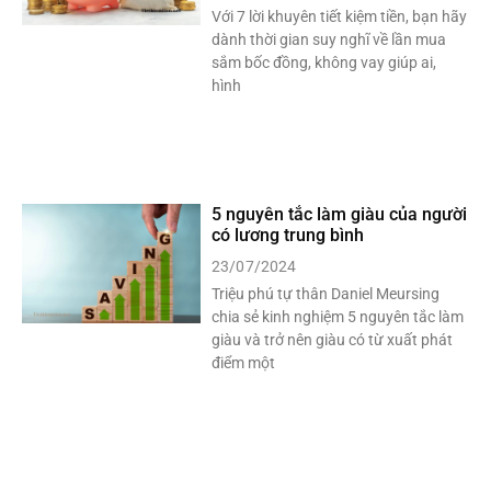
Với 7 lời khuyên tiết kiệm tiền, bạn hãy
dành thời gian suy nghĩ về lần mua
sắm bốc đồng, không vay giúp ai,
hình
5 nguyên tắc làm giàu của người
có lương trung bình
23/07/2024
Triệu phú tự thân Daniel Meursing
chia sẻ kinh nghiệm 5 nguyên tắc làm
giàu và trở nên giàu có từ xuất phát
điểm một