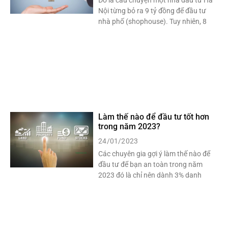
Đó là câu chuyện một nhà đầu tư Hà
Nội từng bỏ ra 9 tỷ đồng để đầu tư
nhà phố (shophouse). Tuy nhiên, 8
Làm thế nào để đầu tư tốt hơn
trong năm 2023?
24/01/2023
Các chuyên gia gợi ý làm thế nào để
đầu tư để bạn an toàn trong năm
2023 đó là chỉ nên dành 3% danh