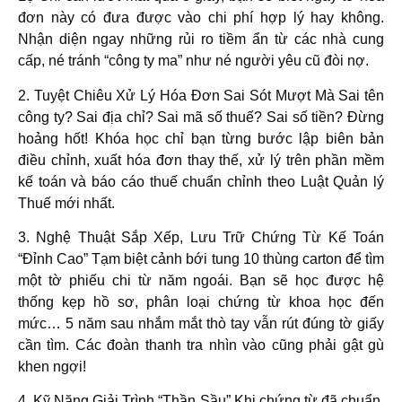
đơn này có đưa được vào chi phí hợp lý hay không.
Nhận diện ngay những rủi ro tiềm ẩn từ các nhà cung
cấp, né tránh “công ty ma” như né người yêu cũ đòi nợ.
2. Tuyệt Chiêu Xử Lý Hóa Đơn Sai Sót Mượt Mà
Sai tên
công ty? Sai địa chỉ? Sai mã số thuế? Sai số tiền? Đừng
hoảng hốt! Khóa học chỉ bạn từng bước lập biên bản
điều chỉnh, xuất hóa đơn thay thế, xử lý trên phần mềm
kế toán và báo cáo thuế chuẩn chỉnh theo Luật Quản lý
Thuế mới nhất.
3. Nghệ Thuật Sắp Xếp, Lưu Trữ Chứng Từ Kế Toán
“Đỉnh Cao”
Tạm biệt cảnh bới tung 10 thùng carton để tìm
một tờ phiếu chi từ năm ngoái. Bạn sẽ học được hệ
thống kẹp hồ sơ, phân loại chứng từ khoa học đến
mức… 5 năm sau nhắm mắt thò tay vẫn rút đúng tờ giấy
cần tìm. Các đoàn thanh tra nhìn vào cũng phải gật gù
khen ngợi!
4. Kỹ Năng Giải Trình “Thần Sầu”
Khi chứng từ đã chuẩn,