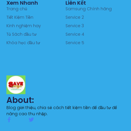
Xem Nhanh
Liên Kết
Trang chủ
Samsung Chính hãng
Tiết Kiệm Tiền
Service 2
Kinh nghiệm hay
Service 3
Tủ Sách đầu tư
Service 4
Khóa học đầu tư
Service 5
About:
Blog giới thiệu, chia sẻ cách tiết kiệm tiền để đầu tư để
nâng cao thu nhập.