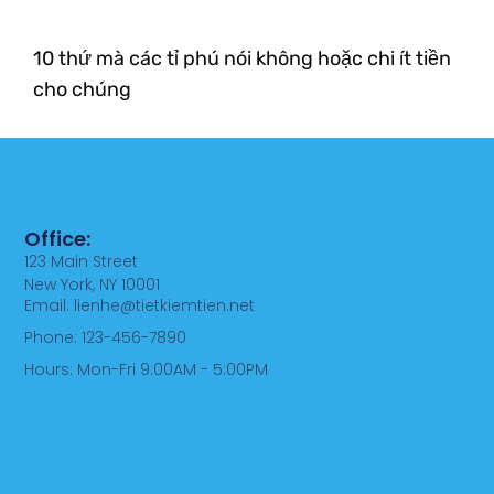
10 thứ mà các tỉ phú nói không hoặc chi ít tiền
cho chúng
Office:
123 Main Street
New York, NY 10001
Email: lienhe@tietkiemtien.net
Phone: 123-456-7890
Hours: Mon-Fri 9:00AM - 5:00PM