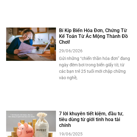
Bí Kíp Biến Hóa Đơn, Chứng Từ
Kế Toán Từ Ác Mộng Thành Đồ
Chơi!
29/06/2026
Gửi những “chiến thần hóa đơn” đang
ngày đêm bơi trong biển giấy tờ, từ
các bạn trẻ 25 tuổi mới chập chững
vào nghề,
7 lời khuyên tiết kiệm, đầu tư,
tiêu dùng từ giới tinh hoa tài
chính
19/06/2025