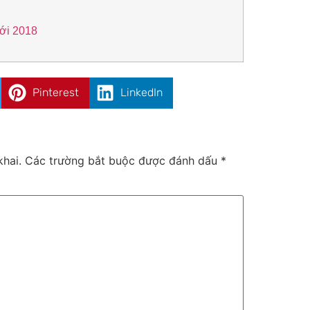
iới 2018
Pinterest
LinkedIn
hai.
Các trường bắt buộc được đánh dấu
*