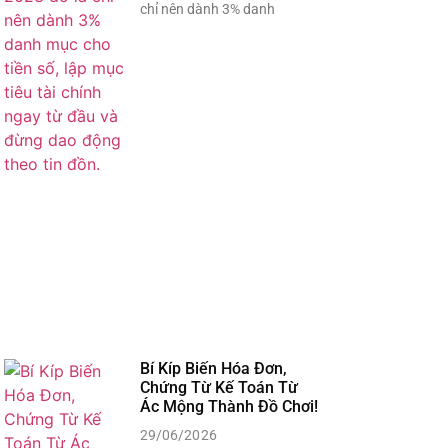
chỉ nên dành 3% danh
Bí Kíp Biến Hóa Đơn,
Chứng Từ Kế Toán Từ
Ác Mộng Thành Đồ Chơi!
29/06/2026