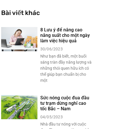
Bài viết khác
8 Lưu ý để nâng cao
năng suất cho một ngày
làm việc hiệu quả
30/06/2023
Như bạn đã biết, một buổi
sáng tràn đầy năng lượng và
những thói quen hữu ích có
thể giúp bạn chuẩn bị cho
một
Sức nóng cuộc đua đầu
tư trạm dừng nghỉ cao
tốc Bắc – Nam
04/05/2023
Nhà đầu tư nóng với cuộc