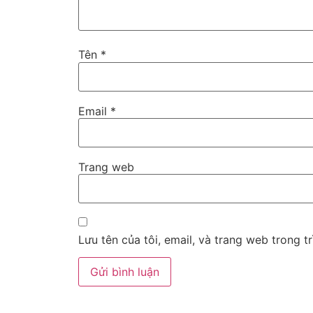
Tên
*
Email
*
Trang web
Lưu tên của tôi, email, và trang web trong tr