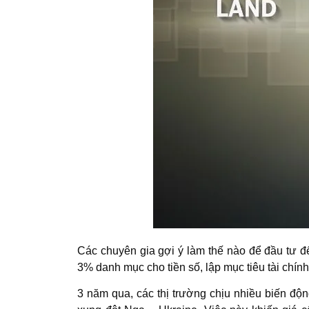
Các chuyên gia gợi ý làm thế nào để đầu tư đ
3% danh mục cho tiền số, lập mục tiêu tài chín
3 năm qua, các thị trường chịu nhiều biến độ