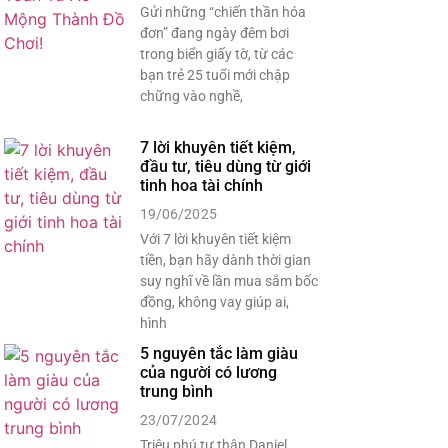
Gửi những “chiến thần hóa
đơn” đang ngày đêm bơi
trong biển giấy tờ, từ các
bạn trẻ 25 tuổi mới chập
chững vào nghề,
7 lời khuyên tiết kiệm,
đầu tư, tiêu dùng từ giới
tinh hoa tài chính
19/06/2025
Với 7 lời khuyên tiết kiệm
tiền, bạn hãy dành thời gian
suy nghĩ về lần mua sắm bốc
đồng, không vay giúp ai,
hình
5 nguyên tắc làm giàu
của người có lương
trung bình
23/07/2024
Triệu phú tự thân Daniel