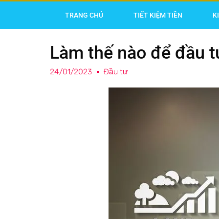
TRANG CHỦ
TIẾT KIỆM TIỀN
K
Làm thế nào để đầu t
24/01/2023
Đầu tư