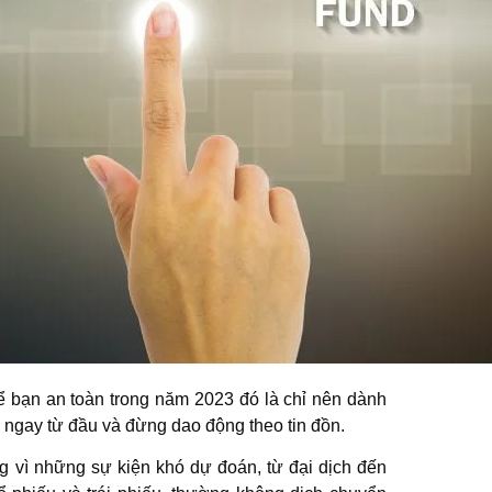
ể bạn an toàn trong năm 2023 đó là chỉ nên dành
h ngay từ đầu và đừng dao động theo tin đồn.
ng vì những sự kiện khó dự đoán, từ đại dịch đến