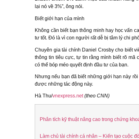
lại nó về 3%”, ông nói.
Biết giới hạn của mình
Không cần biết bạn thông minh hay học vấn ca
tư tốt. Đó là vì con người rất dễ bị tâm lý chi phố
Chuyên gia tài chính Daniel Crosby cho biết v
thông tin tiêu cực, tự tin rằng mình biết rõ m
có thể bóp méo quyết định đầu tư của bạn.
Nhưng nếu bạn đã biết những giới hạn này rồi 
được những tác động này.
Hà Thu
/
vnexpress.net
(theo CNN)
Phân tích kỹ thuật nâng cao trong chứng kho
Làm chủ tài chính cá nhân – Kiến tạo cuộc đ