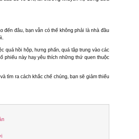
o đến đâu, bạn vẫn có thể không phải là nhà đầu
i.
iệc quá hồi hộp, hưng phấn, quá tập trung vào các
ã cổ phiếu này hay yêu thích những thứ quen thuộc
và tìm ra cách khắc chế chúng, bạn sẽ giảm thiểu
án
ời