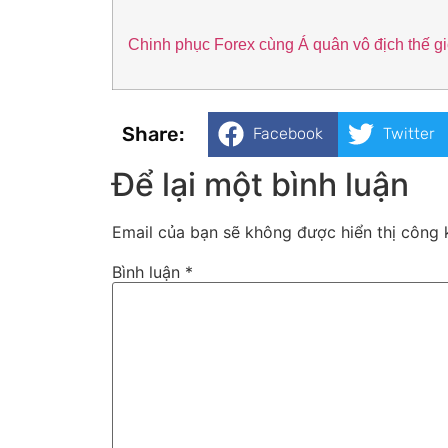
Chinh phục Forex cùng Á quân vô địch thế g
Share:
Facebook
Twitter
Để lại một bình luận
Email của bạn sẽ không được hiển thị công k
Bình luận
*