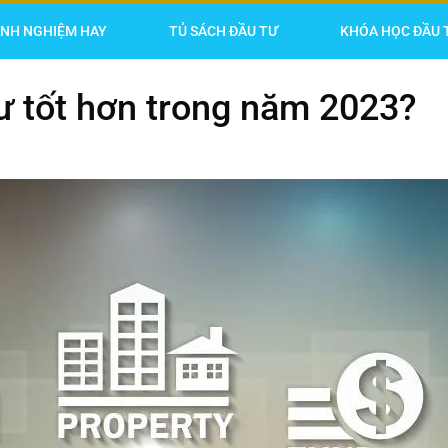
INH NGHIỆM HAY
TỦ SÁCH ĐẦU TƯ
KHÓA HỌC ĐẦU 
ư tốt hơn trong năm 2023?