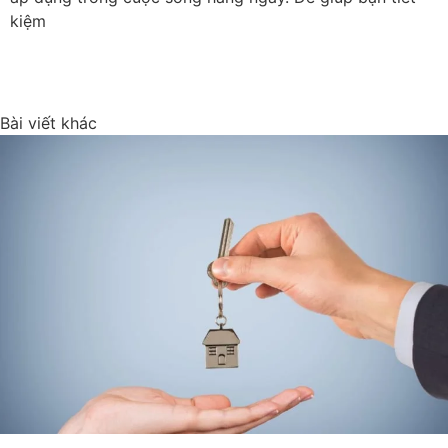
kiệm
Bài viết khác