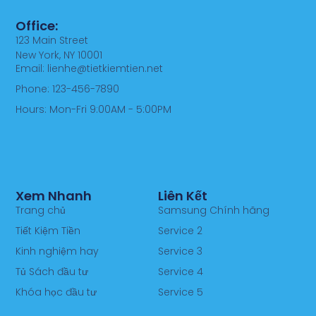
Office:
123 Main Street
New York, NY 10001
Email: lienhe@tietkiemtien.net
Phone: 123-456-7890
Hours: Mon-Fri 9:00AM - 5:00PM
Xem Nhanh
Liên Kết
Trang chủ
Samsung Chính hãng
Tiết Kiệm Tiền
Service 2
Kinh nghiệm hay
Service 3
Tủ Sách đầu tư
Service 4
Khóa học đầu tư
Service 5