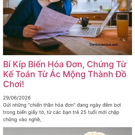
Bí Kíp Biến Hóa Đơn, Chứng Từ
Kế Toán Từ Ác Mộng Thành Đồ
Chơi!
29/06/2026
Gửi những “chiến thần hóa đơn” đang ngày đêm bơi
trong biển giấy tờ, từ các bạn trẻ 25 tuổi mới chập
chững vào nghề,