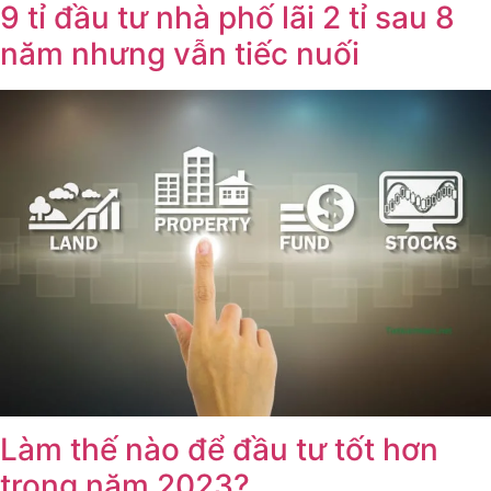
9 tỉ đầu tư nhà phố lãi 2 tỉ sau 8
năm nhưng vẫn tiếc nuối
Làm thế nào để đầu tư tốt hơn
trong năm 2023?