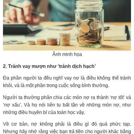
Ảnh minh họa
2. Tránh vay mượn như ‘tránh dịch hạch’
Đa phần người ta đều nghĩ vay nợ là điều không thể tránh
khỏi, và là một phần trong cuộc sống bình thường.
Người ta thường phân chia các món nợ ra thành ‘nợ tốt’ và
‘nợ xấu’. Và họ nói liên tu bất tận về những món nợ, như
những điều huyền bí của toán học vậy.
Về cơ bản, nợ không phải là điều gì đó quá phức tạp.
Nhưng hãy nhớ rằng việc bạn trả tiền cho người khác bằng