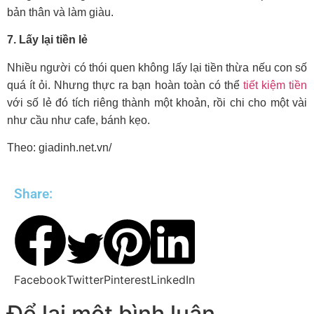
bản thân và làm giàu.
7. Lấy lại tiền lẻ
Nhiều người có thói quen không lấy lại tiền thừa nếu con số
quá ít ỏi. Nhưng thực ra bạn hoàn toàn có thể
tiết kiệm tiền
với số lẻ đó tích riêng thành một khoản, rồi chi cho một vài
như cầu như cafe, bánh kẹo.
Theo: giadinh.net.vn/
Share:
Facebook
Twitter
Pinterest
LinkedIn
Để lại một bình luận