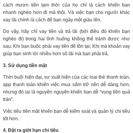
cách mượn tiền tạm thời của họ chỉ là cách khiến bạn
nhanh nghèo hơn đi mà thôi. Và việc bạn cho người khác
vay lãi chính là cách để bạn ngày một giàu lên.
Do vậy, hãy chỉ vay tiền và trả lãi (bởi điều đó khiến bạn
nghèo đi) trong hai tình huống không thể tránh được như
sau: Khi bạn buộc phải vay tiền để tồn tại; Khi mà khoản vay
giúp bạn sinh lời nhiều hơn số lãi mà bạn phải trả.
3. Sử dụng tiền mặt
Thời buổi hiện đại, sự xuất hiện của các loại thẻ thanh toán,
app thanh toán khiến việc mua sắm trở nên dễ dàng hơn,
nhưng đó lại là nguyên nguyên khiến bạn dễ “vung tiền quá
trán”.
Việc tiêu tiền mặt khiến bạn dễ kiểm soát và quản lý chi tiêu
tốt hơn.
4. Đặt ra giới hạn chi tiêu