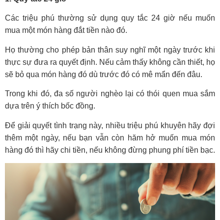
Các triệu phú thường sử dụng quy tắc 24 giờ nếu muốn
mua một món hàng đắt tiền nào đó.
Họ thường cho phép bản thân suy nghĩ một ngày trước khi
thực sự đưa ra quyết định. Nếu cảm thấy không cần thiết, họ
sẽ bỏ qua món hàng đó dù trước đó có mê mẩn đến đâu.
Trong khi đó, đa số người nghèo lại có thói quen mua sắm
dựa trên ý thích bốc đồng.
Để giải quyết tình trạng này, nhiều triệu phú khuyên hãy đợi
thêm một ngày, nếu bạn vẫn còn hăm hở muốn mua món
hàng đó thì hãy chi tiền, nếu không đừng phung phí tiền bạc.