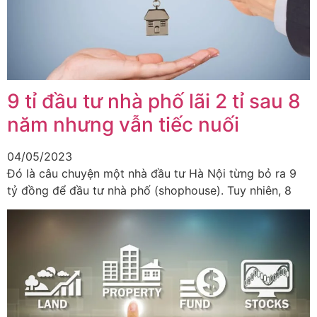
9 tỉ đầu tư nhà phố lãi 2 tỉ sau 8
năm nhưng vẫn tiếc nuối
04/05/2023
Đó là câu chuyện một nhà đầu tư Hà Nội từng bỏ ra 9
tỷ đồng để đầu tư nhà phố (shophouse). Tuy nhiên, 8