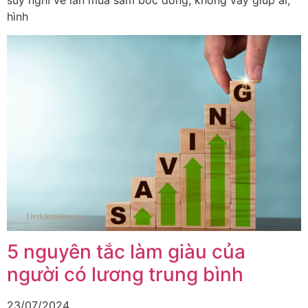
suy nghĩ về lần mua sắm bốc đồng, không vay giúp ai,
hình
5 nguyên tắc làm giàu của
người có lương trung bình
23/07/2024