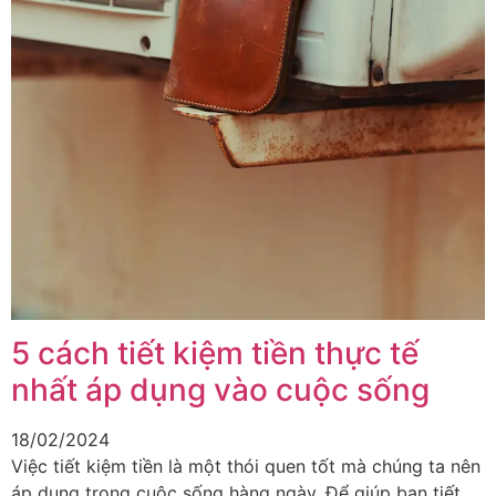
5 cách tiết kiệm tiền thực tế
nhất áp dụng vào cuộc sống
18/02/2024
Việc tiết kiệm tiền là một thói quen tốt mà chúng ta nên
áp dụng trong cuộc sống hàng ngày. Để giúp bạn tiết