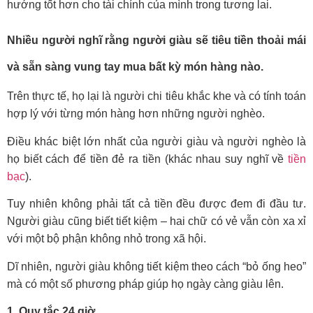
hướng tốt hơn cho tài chính của mình trong tương lai.
Nhiều người nghĩ rằng người giàu sẽ tiêu tiền thoải mái
và sẵn sàng vung tay mua bất kỳ món hàng nào.
Trên thực tế, họ lại là người chi tiêu khắc khe và có tính toán
hợp lý với từng món hàng hơn những người nghèo.
Điều khác biệt lớn nhất của người giàu và người nghèo là
họ biết cách để tiền đẻ ra tiền (khác nhau suy nghĩ về
tiền
bạc
).
Tuy nhiên không phải tất cả tiền đều được đem đi đầu tư.
Người giàu cũng biết tiết kiệm – hai chữ có vẻ vẫn còn xa xỉ
với một bộ phận không nhỏ trong xã hội.
Dĩ nhiên, người giàu không tiết kiệm theo cách “bỏ ống heo”
mà có một số phương pháp giúp họ ngày càng giàu lên.
1. Quy tắc 24 giờ