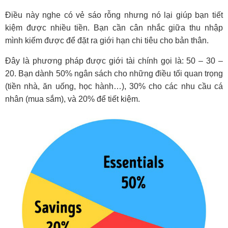
Điều này nghe có vẻ sáo rỗng nhưng nó lại giúp bạn tiết
kiệm được nhiều tiền. Bạn cần cân nhắc giữa thu nhập
mình kiếm được để đặt ra giới hạn chi tiêu cho bản thân.
Đây là phương pháp được giới tài chính gọi là: 50 – 30 –
20. Bạn dành 50% ngân sách cho những điều tối quan trọng
(tiền nhà, ăn uống, học hành…), 30% cho các nhu cầu cá
nhân (mua sắm), và 20% để tiết kiệm.