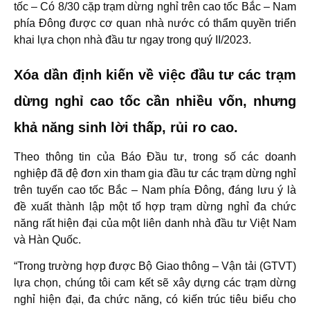
tốc – Có 8/30 cặp trạm dừng nghỉ trên cao tốc Bắc – Nam
phía Đông được cơ quan nhà nước có thẩm quyền triển
khai lựa chọn nhà đầu tư ngay trong quý II/2023.
Xóa dần định kiến về việc đầu tư các trạm
dừng nghỉ cao tốc cần nhiều vốn, nhưng
khả năng sinh lời thấp, rủi ro cao.
Theo thông tin của Báo Đầu tư, trong số các doanh
nghiệp đã đệ đơn xin tham gia đầu tư các trạm dừng nghỉ
trên tuyến cao tốc Bắc – Nam phía Đông, đáng lưu ý là
đề xuất thành lập một tổ hợp trạm dừng nghỉ đa chức
năng rất hiện đại của một liên danh nhà đầu tư Việt Nam
và Hàn Quốc.
“Trong trường hợp được Bộ Giao thông – Vận tải (GTVT)
lựa chọn, chúng tôi cam kết sẽ xây dựng các trạm dừng
nghỉ hiện đại, đa chức năng, có kiến trúc tiêu biểu cho