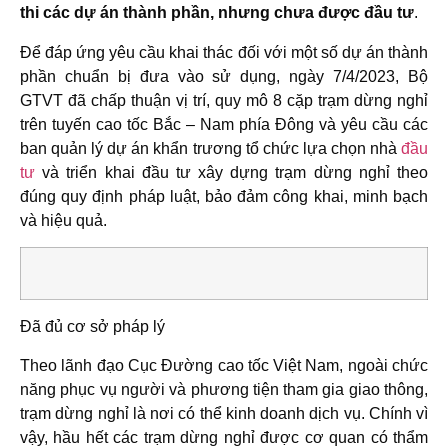
thi các dự án thành phần, nhưng chưa được đầu tư
.
Để đáp ứng yêu cầu khai thác đối với một số dự án thành
phần chuẩn bị đưa vào sử dụng, ngày 7/4/2023, Bộ
GTVT đã chấp thuận vị trí, quy mô 8 cặp trạm dừng nghỉ
trên tuyến cao tốc Bắc – Nam phía Đông và yêu cầu các
ban quản lý dự án khẩn trương tổ chức lựa chọn nhà
đầu
tư
và triển khai đầu tư xây dựng trạm dừng nghỉ theo
đúng quy định pháp luật, bảo đảm công khai, minh bạch
và hiệu quả.
Đã đủ cơ sở pháp lý
Theo lãnh đạo Cục Đường cao tốc Việt Nam, ngoài chức
năng phục vụ người và phương tiện tham gia giao thông,
trạm dừng nghỉ là nơi có thể kinh doanh dịch vụ. Chính vì
vậy, hầu hết các trạm dừng nghỉ được cơ quan có thẩm