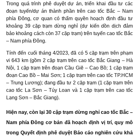
Trong quá trình phê duyệt dự án, triển khai đầu tư các
đoạn tuyến/dự án thành phần trên cao tốc Bắc – Nam
phía Đông, cơ quan có thẩm quyền hoạch định đầu tư
khoảng 39 cặp trạm dừng nghỉ (dự kiến dồn dịch đảm
bảo khoảng cách còn 37 cặp trạm) trên tuyến cao tốc Bắc
– Nam phía Đông.
Tính đến cuối tháng 4/2023, đã có 5 cặp trạm trên phạm
vi 643 km (gồm 2 cặp trạm trên cao tốc Bắc Giang – Hà
Nội, 1 cặp trạm trên đoạn Cầu Giẽ – Cao Bồ; 1 cặp trạm
đoạn Cao Bồ – Mai Sơn; 1 cặp trạm trên cao tốc TP.HCM
– Trung Lương); đang đầu tư 2 cặp trạm (1 cặp trạm trên
cao tốc La Sơn – Túy Loan và 1 cặp trạm trên cao tốc
Lạng Sơn – Bắc Giang).
Hiện nay, còn lại 30 cặp trạm dừng nghỉ cao tốc Bắc –
Nam phía Đông cơ bản đã hoạch định vị trí, quy mô
trong Quyết định phê duyệt Báo cáo nghiên cứu khả