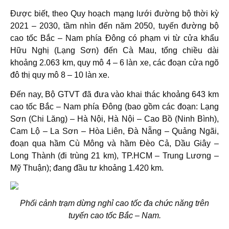
Được biết, theo Quy hoạch mạng lưới đường bộ thời kỳ
2021 – 2030, tầm nhìn đến năm 2050, tuyến đường bộ
cao tốc Bắc – Nam phía Đông có phạm vi từ cửa khẩu
Hữu Nghị (Lạng Sơn) đến Cà Mau, tổng chiều dài
khoảng 2.063 km, quy mô 4 – 6 làn xe, các đoạn cửa ngõ
đô thị quy mô 8 – 10 làn xe.
Đến nay, Bộ GTVT đã đưa vào khai thác khoảng 643 km
cao tốc Bắc – Nam phía Đông (bao gồm các đoạn: Lạng
Sơn (Chi Lăng) – Hà Nội, Hà Nội – Cao Bồ (Ninh Bình),
Cam Lộ – La Sơn – Hòa Liên, Đà Nẵng – Quảng Ngãi,
đoạn qua hầm Cù Mông và hầm Đèo Cả, Dầu Giây –
Long Thành (đi trùng 21 km), TP.HCM – Trung Lương –
Mỹ Thuận); đang đầu tư khoảng 1.420 km.
Phối cảnh trạm dừng nghỉ cao tốc đa chức năng trên
tuyến cao tốc Bắc – Nam.