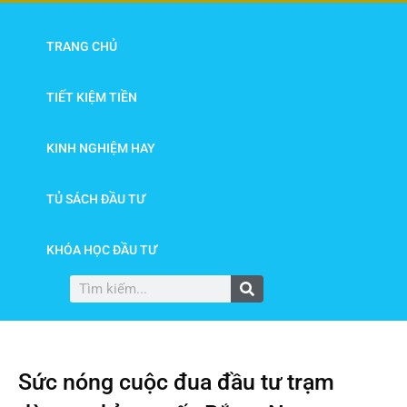
TRANG CHỦ
TIẾT KIỆM TIỀN
KINH NGHIỆM HAY
TỦ SÁCH ĐẦU TƯ
KHÓA HỌC ĐẦU TƯ
Sức nóng cuộc đua đầu tư trạm