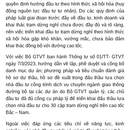
quyền định hướng đầu tư theo hình thức xã hội hóa (huy
động nguồn lực đầu tư tư nhân). Do các quy định của
pháp luật giai đoạn trước đây về đầu tư, kinh doanh và
khai thác trạm dừng nghỉ chưa được đầy đủ và rõ ràng,
nên việc triển khai đầu tư trạm dừng nghỉ theo hình thức
xã hội hóa gặp khó khăn, vướng mắc, chưa bảo đảm
khai thác đồng bộ với đường cao tốc.
Với việc Bộ GTVT ban hành Thông tư số 01/TT- GTVT
ngày 7/3/2023, hướng dẫn về lập, phê duyệt và công bố
danh mục dự án; phương pháp và tiêu chuẩn đánh giá
hồ sơ dự thầu, hồ sơ đề xuất trong đấu thầu lựa chọn
nhà đầu tư công trình dịch vụ chuyên ngành giao thông
đường bộ tại các dự án do Bộ GTVT quản lý, các chủ
đầu tư đã đủ công cụ pháp lý để triển khai đấu thầu lựa
chọn nhà đầu tư cho 30 cặp trạm dừng nghỉ trên cao tốc
Bắc – Nam.
Ngoài việc đáp ứng các tiêu chí về năng lực, kinh