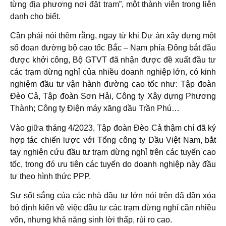
từng địa phương nơi đặt trạm”, một thành viên trong liên
danh cho biết.
Cần phải nói thêm rằng, ngay từ khi Dự án xây dựng một
số đoạn đường bộ cao tốc Bắc – Nam phía Đông bắt đầu
được khởi công, Bộ GTVT đã nhận được đề xuất đầu tư
các trạm dừng nghỉ của nhiều doanh nghiệp lớn, có kinh
nghiệm đầu tư vận hành đường cao tốc như: Tập đoàn
Đèo Cả, Tập đoàn Sơn Hải, Công ty Xây dựng Phương
Thành; Công ty Điện máy xăng dầu Trần Phú…
Vào giữa tháng 4/2023, Tập đoàn Đèo Cả thậm chí đã ký
hợp tác chiến lược với Tổng công ty Dầu Việt Nam, bắt
tay nghiên cứu đầu tư trạm dừng nghỉ trên các tuyến cao
tốc, trong đó ưu tiên các tuyến do doanh nghiệp này đầu
tư theo hình thức PPP.
Sự sốt sắng của các nhà đầu tư lớn nói trên đã dần xóa
bỏ định kiến về việc đầu tư các trạm dừng nghỉ cần nhiều
vốn, nhưng khả năng sinh lời thấp, rủi ro cao.