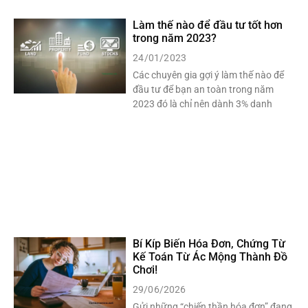
Làm thế nào để đầu tư tốt hơn
trong năm 2023?
24/01/2023
Các chuyên gia gợi ý làm thế nào để
đầu tư để bạn an toàn trong năm
2023 đó là chỉ nên dành 3% danh
Bí Kíp Biến Hóa Đơn, Chứng Từ
Kế Toán Từ Ác Mộng Thành Đồ
Chơi!
29/06/2026
Gửi những “chiến thần hóa đơn” đang