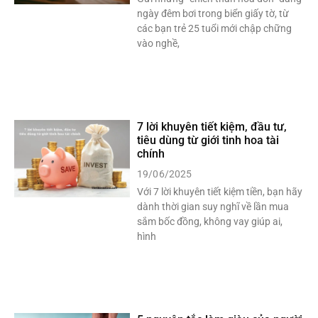
ngày đêm bơi trong biển giấy tờ, từ
các bạn trẻ 25 tuổi mới chập chững
vào nghề,
7 lời khuyên tiết kiệm, đầu tư,
tiêu dùng từ giới tinh hoa tài
chính
19/06/2025
Với 7 lời khuyên tiết kiệm tiền, bạn hãy
dành thời gian suy nghĩ về lần mua
sắm bốc đồng, không vay giúp ai,
hình