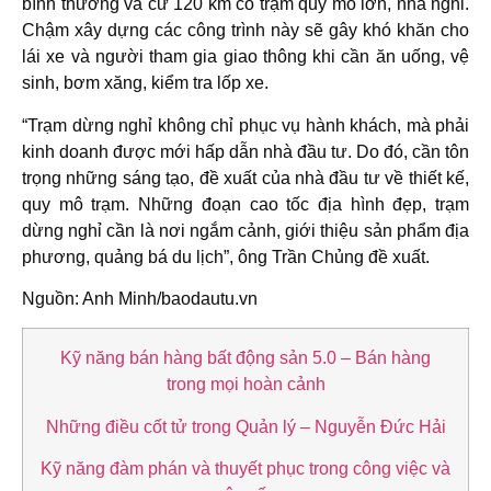
bình thường và cứ 120 km có trạm quy mô lớn, nhà nghỉ.
Chậm xây dựng các công trình này sẽ gây khó khăn cho
lái xe và người tham gia giao thông khi cần ăn uống, vệ
sinh, bơm xăng, kiểm tra lốp xe.
“Trạm dừng nghỉ không chỉ phục vụ hành khách, mà phải
kinh doanh được mới hấp dẫn nhà đầu tư. Do đó, cần tôn
trọng những sáng tạo, đề xuất của nhà đầu tư về thiết kế,
quy mô trạm. Những đoạn cao tốc địa hình đẹp, trạm
dừng nghỉ cần là nơi ngắm cảnh, giới thiệu sản phẩm địa
phương, quảng bá du lịch”, ông Trần Chủng đề xuất.
Nguồn: Anh Minh/baodautu.vn
Kỹ năng bán hàng bất động sản 5.0 – Bán hàng
trong mọi hoàn cảnh
Những điều cốt tử trong Quản lý – Nguyễn Đức Hải
Kỹ năng đàm phán và thuyết phục trong công việc và