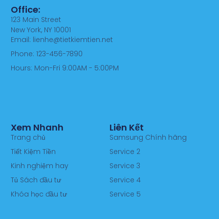
Office:
123 Main Street
New York, NY 10001
Email: lienhe@tietkiemtien.net
Phone: 123-456-7890
Hours: Mon-Fri 9:00AM - 5:00PM
Xem Nhanh
Liên Kết
Trang chủ
Samsung Chính hãng
Tiết Kiệm Tiền
Service 2
Kinh nghiệm hay
Service 3
Tủ Sách đầu tư
Service 4
Khóa học đầu tư
Service 5