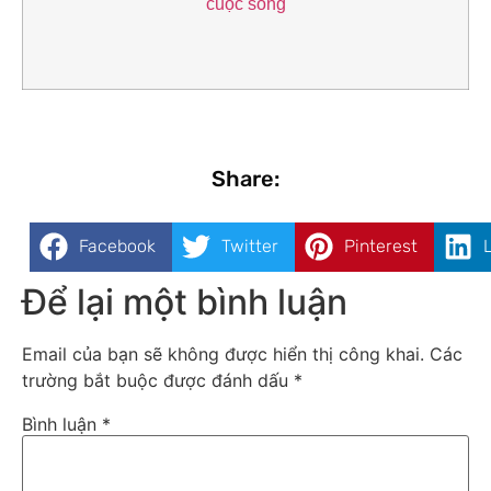
cuộc sống
Share:
Facebook
Twitter
Pinterest
Để lại một bình luận
Email của bạn sẽ không được hiển thị công khai.
Các
trường bắt buộc được đánh dấu
*
Bình luận
*