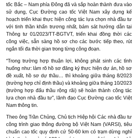
tốc Bắc – Nam phía Đông đã và sắp hoàn thành đưa vào
sử dụng, Cục Đường cao tốc Việt Nam xây dựng kế
hoạch triển khai thực hiện công tác lựa chọn nhà đầu tư
với tinh thần khẩn trương nhất, bám sát hướng dẫn tại
Thông tư 01/2023/TT-BGTVT, triển khai đồng thời các
công việc, sẵn sàng hồ sơ cho các bước tiếp theo, rút
ngắn tối đa thời gian trong từng công đoạn.
“Trong trường hợp thuận lợi, không phát sinh các tình
huống như: làm rõ hồ sơ đăng ký thực hiện dự án, hồ sơ
đề xuất, hồ sơ dự thầu… thì khoảng giữa tháng 8/2023
(trường hợp chỉ định thầu) và khoảng giữa tháng 10/2023
(trường hợp đấu thầu rộng rãi) sẽ hoàn thành công tác
lựa chọn nhà đầu tư”, lãnh đạo Cục Đường cao tốc Việt
Nam thông tin.
Theo ông Trần Chủng, Chủ tịch Hiệp hội Các nhà đầu tư
công trình giao thông đường bộ Việt Nam (VARSI), tiêu
chuẩn cao tốc quy định cứ 50-60 km có trạm dừng nghỉ