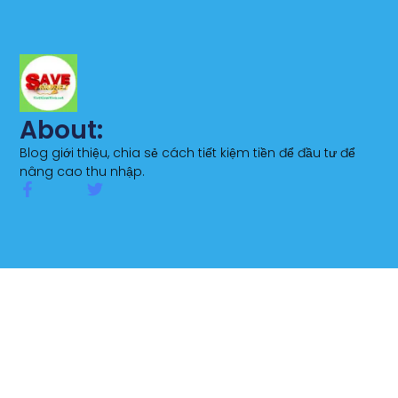
About:
Blog giới thiệu, chia sẻ cách tiết kiệm tiền để đầu tư để
nâng cao thu nhập.