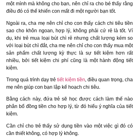
một mình mà không cho bạn, nên chỉ ra cho bé thấy rằng
điều đó có thể khiến con mất đi một người bạn tốt.
Ngoài ra, cha mẹ nên chỉ cho con thấy cách chi tiêu tiền
sao cho khôn ngoan, hợp lý, không phải cứ rẻ là tốt. Ví
dụ, khi trẻ mua loại bút chì rẻ nhưng chất lượng kém so
với loại bút chì đắt, cha mẹ nên chỉ cho con thấy mua một
sản phẩm chất lượng kỳ thực là sự tiết kiệm hơn rất
nhiều, bởi tiết kiệm chi phí cũng là một hành động tiết
kiệm.
Trong quá trình dạy trẻ
tiết kiệm tiền
, điều quan trọng, cha
mẹ nên giúp con bạn lập kế hoạch chi tiêu.
Bằng cách này, đứa trẻ sẽ học được cách làm thế nào
phân bổ đồng tiền cho hợp lý, từ đó hiểu ý nghĩa của tiết
kiệm.
Cần chỉ cho trẻ thấy sử dụng tiền vào một việc gì đó có
cần thiết không, có hợp lý không.