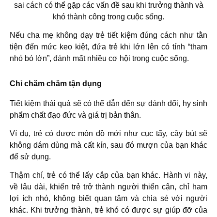
sai cách có thể gặp các vấn đề sau khi trưởng thành và
khó thành công trong cuộc sống.
Nếu cha mẹ không dạy trẻ tiết kiệm đúng cách như tằn
tiện đến mức keo kiệt, đứa trẻ khi lớn lên có tính “tham
nhỏ bỏ lớn”, đánh mất nhiều cơ hội trong cuộc sống.
Chỉ chăm chăm tận dụng
Tiết kiệm thái quá sẽ có thể dẫn đến sự đánh đổi, hy sinh
phẩm chất đạo đức và giá trị bản thân.
Ví dụ, trẻ có được món đồ mới như cục tẩy, cây bút sẽ
không dám dùng mà cất kín, sau đó mượn của bạn khác
để sử dụng.
Thậm chí, trẻ có thể lấy cắp của bạn khác. Hành vi này,
về lâu dài, khiến trẻ trở thành người thiển cận, chỉ ham
lợi ích nhỏ, không biết quan tâm và chia sẻ với người
khác. Khi trưởng thành, trẻ khó có được sự giúp đỡ của