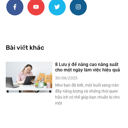
Bài viết khác
8 Lưu ý để nâng cao năng suất
cho một ngày làm việc hiệu quả
30/06/2023
Như bạn đã biết, một buổi sáng tràn
đầy năng lượng và những thói quen
hữu ích có thể giúp bạn chuẩn bị cho
một