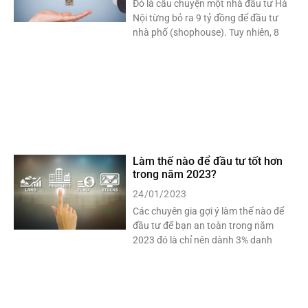
Đó là câu chuyện một nhà đầu tư Hà
Nội từng bỏ ra 9 tỷ đồng để đầu tư
nhà phố (shophouse). Tuy nhiên, 8
Làm thế nào để đầu tư tốt hơn
trong năm 2023?
24/01/2023
Các chuyên gia gợi ý làm thế nào để
đầu tư để bạn an toàn trong năm
2023 đó là chỉ nên dành 3% danh