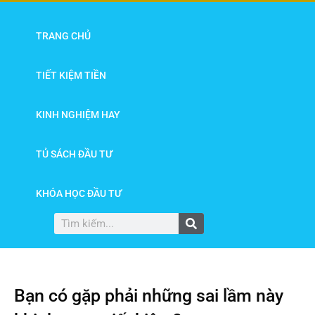
TRANG CHỦ
TIẾT KIỆM TIỀN
KINH NGHIỆM HAY
TỦ SÁCH ĐẦU TƯ
KHÓA HỌC ĐẦU TƯ
Bạn có gặp phải những sai lầm này