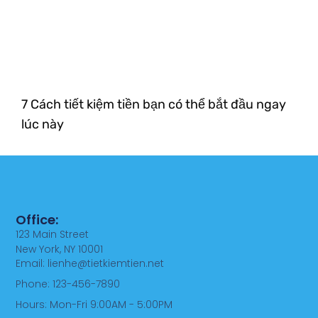
7 Cách tiết kiệm tiền bạn có thể bắt đầu ngay
lúc này
Office:
123 Main Street
New York, NY 10001
Email: lienhe@tietkiemtien.net
Phone: 123-456-7890
Hours: Mon-Fri 9:00AM - 5:00PM