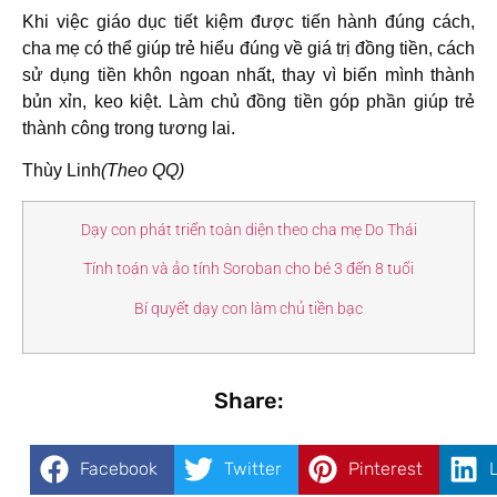
Khi việc giáo dục tiết kiệm được tiến hành đúng cách,
cha mẹ có thể giúp trẻ hiểu đúng về giá trị đồng tiền, cách
sử dụng tiền khôn ngoan nhất, thay vì biến mình thành
bủn xỉn, keo kiệt. Làm chủ đồng tiền góp phần giúp trẻ
thành công trong tương lai.
Thùy Linh
(Theo QQ)
Dạy con phát triển toàn diện theo cha mẹ Do Thái
Tính toán và ảo tính Soroban cho bé 3 đến 8 tuổi
Bí quyết dạy con làm chủ tiền bạc
Share:
Facebook
Twitter
Pinterest