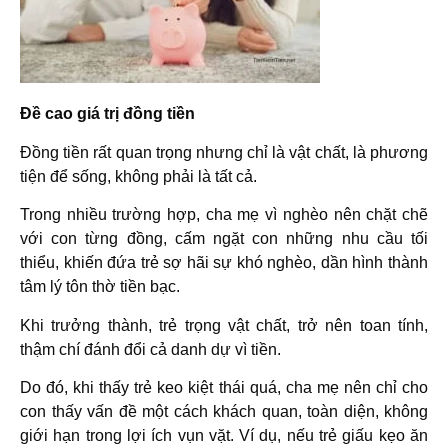
Đề cao giá trị đồng tiền
Đồng tiền rất quan trọng nhưng chỉ là vật chất, là phương
tiện để sống, không phải là tất cả.
Trong nhiều trường hợp, cha mẹ vì nghèo nên chặt chẽ
với con từng đồng, cấm ngặt con những nhu cầu tối
thiểu, khiến đứa trẻ sợ hãi sự khó nghèo, dần hình thành
tâm lý tôn thờ tiền bạc.
Khi trưởng thành, trẻ trọng vật chất, trở nên toan tính,
thậm chí đánh đổi cả danh dự vì tiền.
Do đó, khi thấy trẻ keo kiệt thái quá, cha mẹ nên chỉ cho
con thấy vấn đề một cách khách quan, toàn diện, không
giới hạn trong lợi ích vụn vặt. Ví dụ, nếu trẻ giấu kẹo ăn