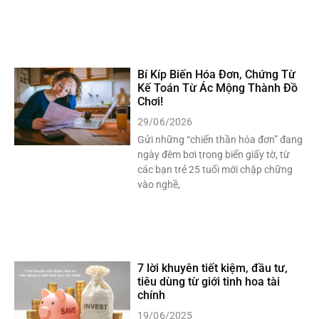
Bí Kíp Biến Hóa Đơn, Chứng Từ
Kế Toán Từ Ác Mộng Thành Đồ
Chơi!
29/06/2026
Gửi những “chiến thần hóa đơn” đang
ngày đêm bơi trong biển giấy tờ, từ
các bạn trẻ 25 tuổi mới chập chững
vào nghề,
7 lời khuyên tiết kiệm, đầu tư,
tiêu dùng từ giới tinh hoa tài
chính
19/06/2025