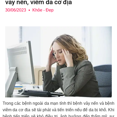
vảy nến, viêm da cơ địa
30/06/2023
Khỏe - Đẹp
Trong các bệnh ngoài da mạn tính thì bệnh vảy nến và bệnh
viêm da cơ địa sẽ tái phát và tiến triển nếu để da bị khô. Khi
bệnh tiến triển sẽ khó điều trị, ảnh hưởng đến thẩm mỹ, sự