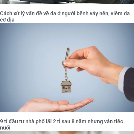
Cách xử lý vấn đề về da ở người bệnh vảy nến, viêm da
cơ địa
9 tỉ đầu tư nhà phố lãi 2 tỉ sau 8 năm nhưng vẫn tiếc
nuối