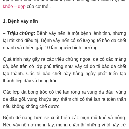
khỏe – đẹp
của cơ thể..
1.
Bệnh vảy nến
– Triệu chứng:
Bệnh vảy nến là một bệnh lành tính, nhưng
lại rất khó điều trị. Bệnh vảy nến có số lượng tế bào da chết
nhanh và nhiều gấp 10 lần người bình thường.
Quá trình này gây ra các triệu chứng ngoài da có các mảng
đỏ, bên trên có lớp phủ trắng như vảy cá do tế bào da chết
tạo thành. Các tế bào chết này hằng ngày phát triển tạo
thành lớp dày và bong tróc.
Các lớp da bong tróc có thể lan rộng ra vùng da đầu, vùng
da đầu gối, vùng khuỷu tay, thậm chí có thể lan ra toàn thân
nếu không khống chế được.
Bệnh để nặng hơn sẽ xuất hiện các mụn mủ khô và nông.
Nếu vảy nến ở móng tay, móng chân thì những vị trí này trở