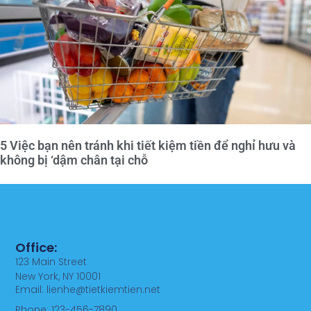
5 Việc bạn nên tránh khi tiết kiệm tiền để nghỉ hưu và
không bị ‘dậm chân tại chỗ
Office:
123 Main Street
New York, NY 10001
Email: lienhe@tietkiemtien.net
Phone: 123-456-7890