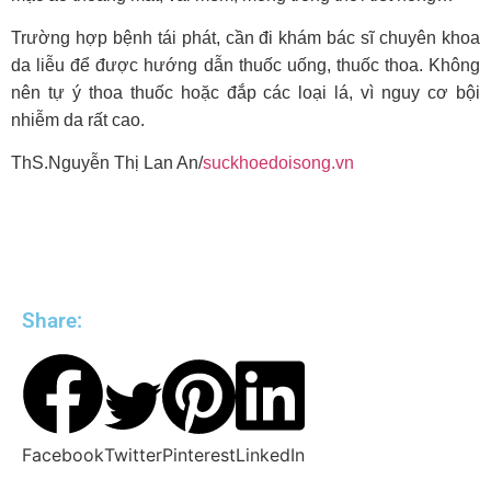
Trường hợp bệnh tái phát, cần đi khám bác sĩ chuyên khoa
da liễu để được hướng dẫn thuốc uống, thuốc thoa. Không
nên tự ý thoa thuốc hoặc đắp các loại lá, vì nguy cơ bội
nhiễm da rất cao.
ThS.Nguyễn Thị Lan An/
suckhoedoisong.vn
Share:
Facebook
Twitter
Pinterest
LinkedIn