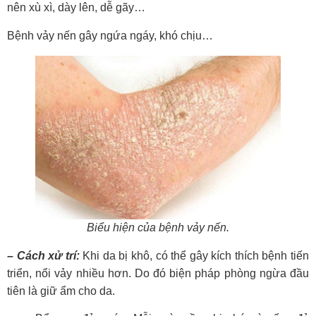
nên xù xì, dày lên, dễ gãy…
Bệnh vảy nến gây ngứa ngáy, khó chịu…
Biểu hiện của bệnh vảy nến.
– Cách xử trí:
Khi da bị khô, có thể gây kích thích bệnh tiến
triển, nổi vảy nhiều hơn. Do đó biện pháp phòng ngừa đầu
tiên là giữ ẩm cho da.