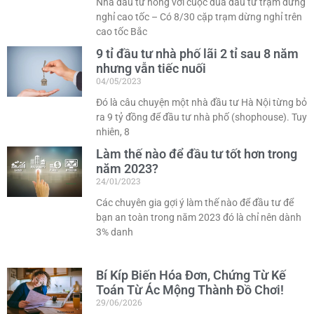
Nhà đầu tư nóng với cuộc đua đầu tư trạm dừng
nghỉ cao tốc – Có 8/30 cặp trạm dừng nghỉ trên
cao tốc Bắc
9 tỉ đầu tư nhà phố lãi 2 tỉ sau 8 năm
nhưng vẫn tiếc nuối
04/05/2023
Đó là câu chuyện một nhà đầu tư Hà Nội từng bỏ
ra 9 tỷ đồng để đầu tư nhà phố (shophouse). Tuy
nhiên, 8
Làm thế nào để đầu tư tốt hơn trong
năm 2023?
24/01/2023
Các chuyên gia gợi ý làm thế nào để đầu tư để
bạn an toàn trong năm 2023 đó là chỉ nên dành
3% danh
Bí Kíp Biến Hóa Đơn, Chứng Từ Kế
Toán Từ Ác Mộng Thành Đồ Chơi!
29/06/2026