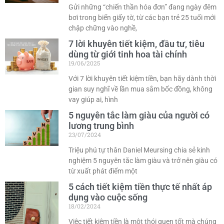
Gửi những “chiến thần hóa đơn” đang ngày đêm
bơi trong biển giấy tờ, từ các bạn trẻ 25 tuổi mới
chập chững vào nghề,
7 lời khuyên tiết kiệm, đầu tư, tiêu
dùng từ giới tinh hoa tài chính
19/06/2025
Với 7 lời khuyên tiết kiệm tiền, bạn hãy dành thời
gian suy nghĩ về lần mua sắm bốc đồng, không
vay giúp ai, hình
5 nguyên tắc làm giàu của người có
lương trung bình
23/07/2024
Triệu phú tự thân Daniel Meursing chia sẻ kinh
nghiệm 5 nguyên tắc làm giàu và trở nên giàu có
từ xuất phát điểm một
5 cách tiết kiệm tiền thực tế nhất áp
dụng vào cuộc sống
18/02/2024
Việc tiết kiệm tiền là một thói quen tốt mà chúng