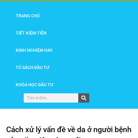
TRANG CHỦ
TIẾT KIỆM TIỀN
KINH NGHIỆM HAY
TỦ SÁCH ĐẦU TƯ
KHÓA HỌC ĐẦU TƯ
Cách xử lý vấn đề về da ở người bệnh