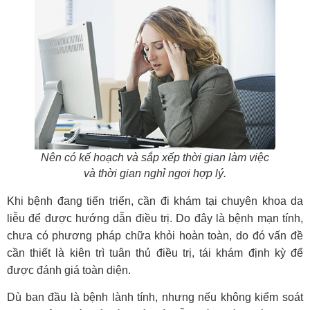
Nên có kế hoạch và sắp xếp thời gian làm việc
và thời gian nghỉ ngơi hợp lý.
Khi bệnh đang tiến triển, cần đi khám tại chuyên khoa da
liễu để được hướng dẫn điều trị. Do đây là bệnh mạn tính,
chưa có phương pháp chữa khỏi hoàn toàn, do đó vấn đề
cần thiết là kiên trì tuân thủ điều trị, tái khám định kỳ để
được đánh giá toàn diện.
Dù ban đầu là bệnh lành tính, nhưng nếu không kiểm soát