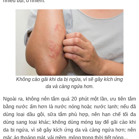
nhiều bụi, ô nhiễm.
Không cào gãi khi da bị ngứa, vì sẽ gây kích ứng
da và càng ngứa hơn.
Ngoài ra, không nên tắm quá 20 phút một lần, ưu tiên tắm
bằng nước ấm hơn là nước nóng hoặc nước lạnh; nếu đã
dùng loại dầu gội, sữa tắm phù hợp, nên hạn chế tối đa
dùng sang loại khác; không dùng móng tay để gãi cào khi
da bị ngứa, vì sẽ gây kích ứng da và càng ngứa hơn; nên
mặc áo thoáng mát, vải mềm, mỏng trong thời tiết nóng…